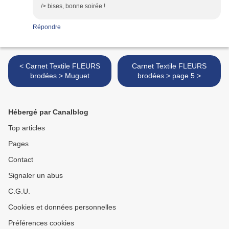
/> bises, bonne soirée !
Répondre
< Carnet Textile FLEURS
Carnet Textile FLEURS
brodées > Muguet
brodées > page 5 >
Hébergé par Canalblog
Top articles
Pages
Contact
Signaler un abus
C.G.U.
Cookies et données personnelles
Préférences cookies