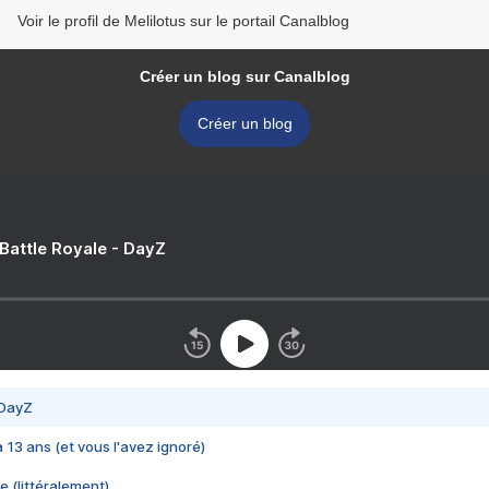
Voir le profil de Melilotus sur le portail Canalblog
Créer un blog sur Canalblog
Créer un blog
 Battle Royale - DayZ
 DayZ
 a 13 ans (et vous l'avez ignoré)
e (littéralement)