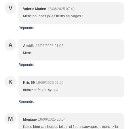
V
Valerie Madec
17/06/2025 07:41
Merci pour ces jolies fleurs sauvages !
Répondre
A
Amélie
16/06/2025 21:08
Merci
Répondre
K
Kris 69
16/06/2025 21:05
merci<br /> tres sympa
Répondre
M
Monique
16/06/2025 20:04
j'aime bien ces herbes folles, et fleurs sauvages ... merci ! <br