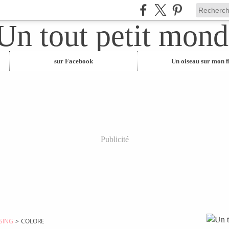
sur Facebook
Un oiseau sur mon fi
Publicité
SING
>
COLORE