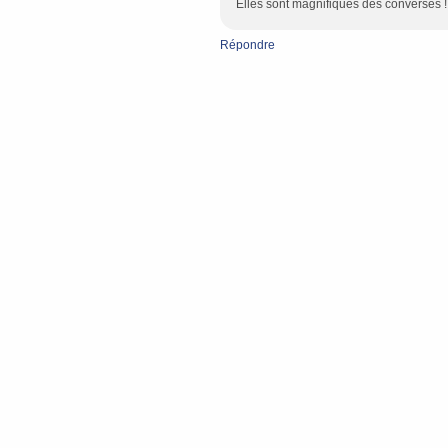
Elles sont magnifiques des converses !
Répondre