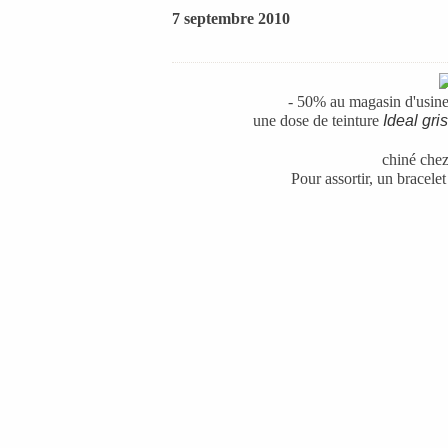
7 septembre 2010
- 50% au magasin d'usine,
une dose de teinture
Ideal gri
chiné ch
Pour assortir, un bracele