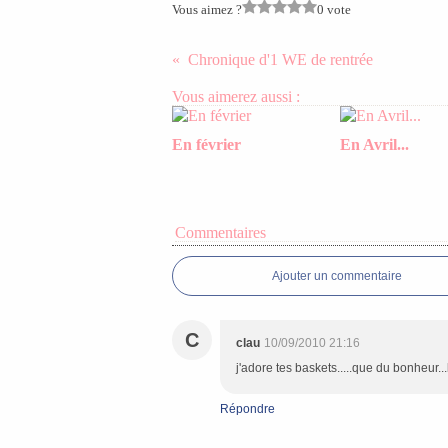
Vous aimez ?
0 vote
Chronique d'1 WE de rentrée
Vous aimerez aussi :
En février
En Avril...
Commentaires
Ajouter un commentaire
C
clau
10/09/2010 21:16
j'adore tes baskets.....que du bonheur
Répondre