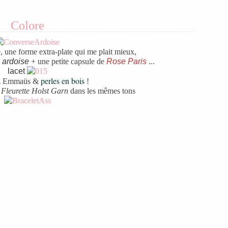
Colore
 une forme extra-plate qui me plait mieux,
s ardoise
+ une petite capsule de
Rose Paris
...
lacet
perles en bois
ez Emmaüs &
!
t
Fleurette Holst Garn
dans les mêmes tons