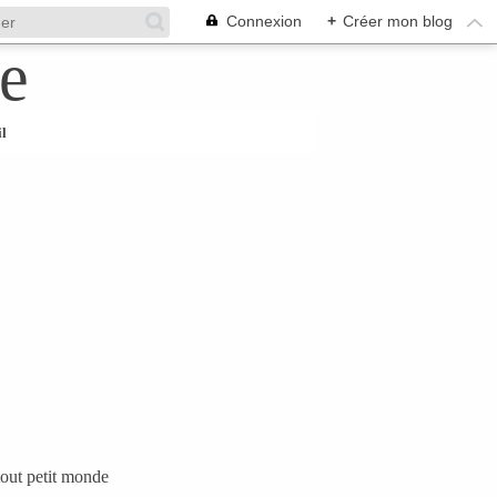
Connexion
+
Créer mon blog
l