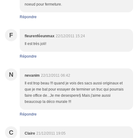
noeud pour fermeture.
Répondre
F
fleurenféeunmax
22/12/2011 15:24
Il est très joli!
Répondre
N
nevanim
22/12/2011 06:42
Il est trop beau !!! quand je vois des sacs aussi originaux et
que je me bat pour essayer de terminer un truc qui pourrais
faire office de...Je me desespere§ Mais j'aime aussi
beaucoup la déco murale !!!
Répondre
C
Claire
21/12/2011 19:05