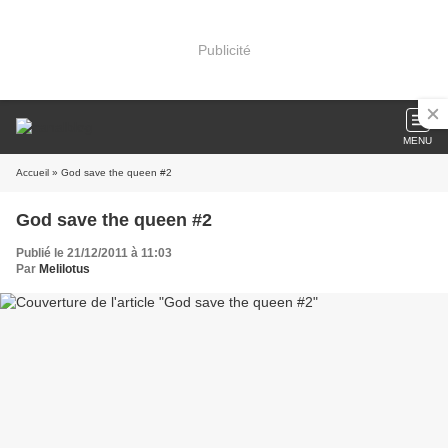
Publicité
MENU
Accueil
» God save the queen #2
God save the queen #2
Publié le 21/12/2011 à 11:03
Par
Melilotus