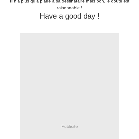
n'a plus qu'à plaire à sa destinataire mais bon, le doute est
raisonnable !
Have a good day !
Publicité