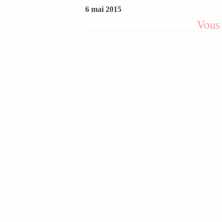
6 mai 2015
Vous