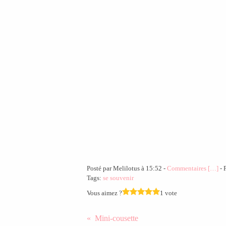
Posté par Melilotus à 15:52 -
Commentaires [
…
]
- 
Tags:
se souvenir
Vous aimez ?
1 vote
Mini-cousette