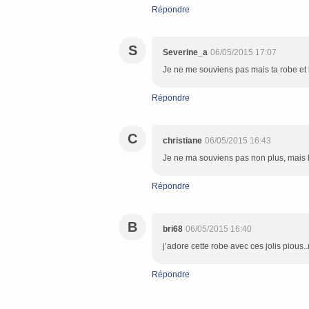
Répondre
S
Severine_a
06/05/2015 17:07
Je ne me souviens pas mais ta robe et le
Répondre
C
christiane
06/05/2015 16:43
Je ne ma souviens pas non plus, mais la 
Répondre
B
bri68
06/05/2015 16:40
j’adore cette robe avec ces jolis pious
Répondre