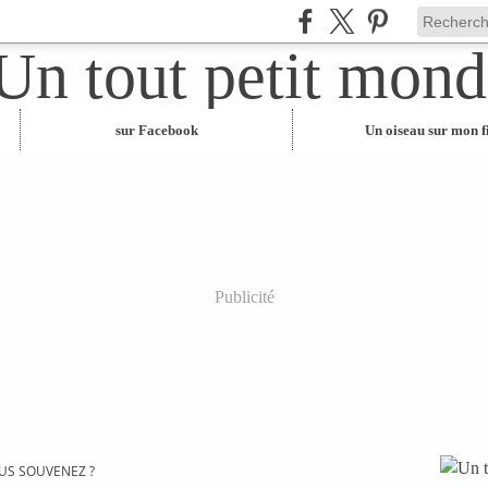
sur Facebook
Un oiseau sur mon fi
Publicité
US SOUVENEZ ?