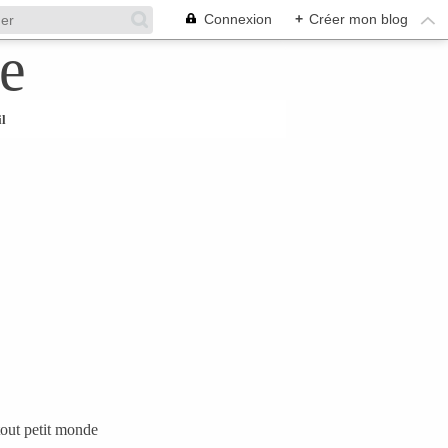
Connexion
+
Créer mon blog
l