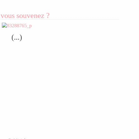
 vous souvenez ?
(...)