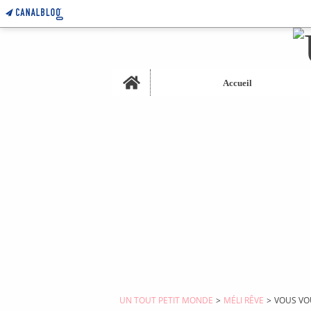
Home
Accueil
UN TOUT PETIT MONDE
>
MÉLI RÊVE
>
VOUS VO