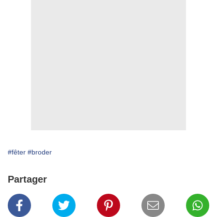
#fêter
#broder
Partager