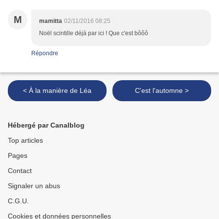
M
mamitta
02/11/2016 08:25
Noël scintille déjà par ici ! Que c'est bôôô
Répondre
< À la manière de Léa
C'est l'automne >
Hébergé par Canalblog
Top articles
Pages
Contact
Signaler un abus
C.G.U.
Cookies et données personnelles