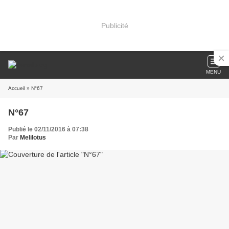
Publicité
MENU
Accueil
» N°67
N°67
Publié le 02/11/2016 à 07:38
Par
Melilotus