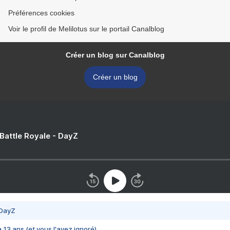
Préférences cookies
Voir le profil de Melilotus sur le portail Canalblog
Créer un blog sur Canalblog
Créer un blog
 Battle Royale - DayZ
 DayZ
 a 13 ans (et vous l'avez ignoré)