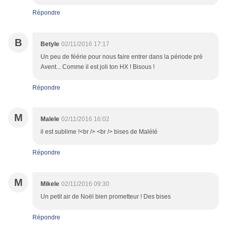
Répondre
B
Betyle
02/11/2016 17:17
Un peu de féérie pour nous faire entrer dans la période pré
Avent... Comme il est joli ton HX ! Bisous !
Répondre
M
Malele
02/11/2016 16:02
il est sublime !<br /> <br /> bises de Malélé
Répondre
M
Mikele
02/11/2016 09:30
Un petit air de Noël bien prometteur ! Des bises
Répondre