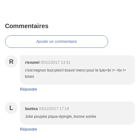
Commentaires
Ajouter un commentaire
R
risounel
05/12/2017 13:31
c'est mignon tout plein! bravo! merci pour le tuto<br /> <br />
bises
Répondre
L
launisa
03/12/2017 17:18
Jolie poupée pique-épingle, bonne soirée
Répondre