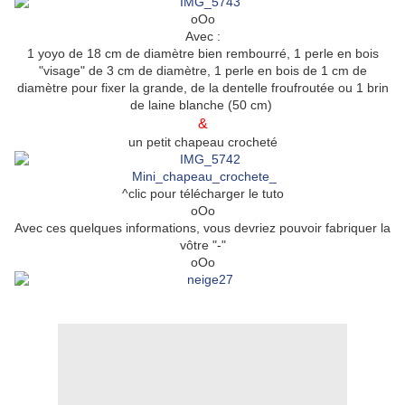
oOo
Avec :
1 yoyo de 18 cm de diamètre bien rembourré, 1 perle en bois
"visage" de 3 cm de diamètre, 1 perle en bois de 1 cm de
diamètre pour fixer la grande, de la dentelle froufroutée ou 1 brin
de laine blanche (50 cm)
&
un petit chapeau crocheté
Mini_chapeau_crochete_
^clic pour télécharger le tuto
oOo
Avec ces quelques informations, vous devriez pouvoir fabriquer la
vôtre "-"
oOo