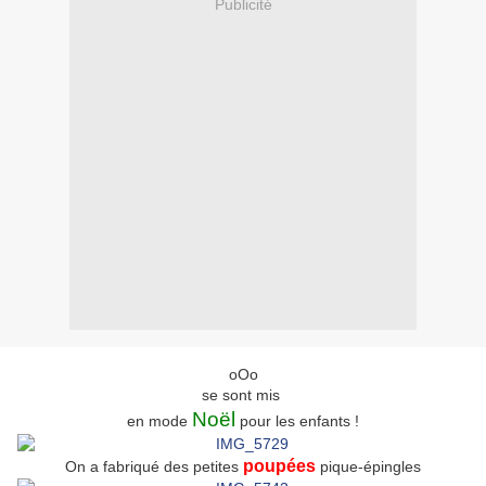
Publicité
oOo
se sont mis
Noël
en mode
pour les enfants !
poupées
On a fabriqué des petites
pique-épingles