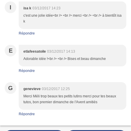
I
isa k
03/12/2017 14:23
c'est une jolie idée<br /> <br /> merci <br /> <br /> à bientôt isa
k
Répondre
E
etlafeesatoile
03/12/2017 14:13
Adorable idée !<br /> <br /> Bises et beau dimanche
Répondre
G
genevieve
03/12/2017 12:25
Merci Méli trop beaux tes petits lutins merci pour tes beaux
tutos, bon premier dimanche de l'Avent amitiés
Répondre