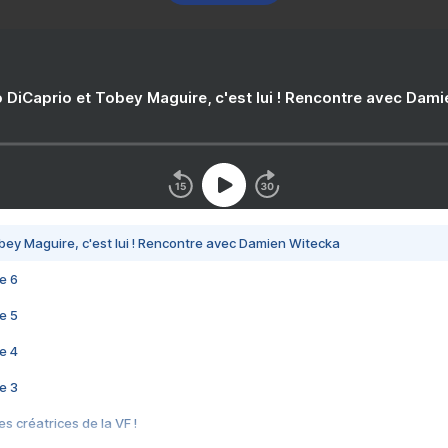
 DiCaprio et Tobey Maguire, c'est lui ! Rencontre avec Dam
bey Maguire, c'est lui ! Rencontre avec Damien Witecka
e 6
e 5
e 4
e 3
s créatrices de la VF !