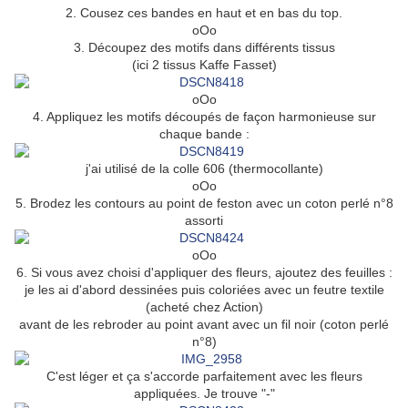
2. Cousez ces bandes en haut et en bas du top.
oOo
3. Découpez des motifs dans différents tissus
(ici 2 tissus Kaffe Fasset)
oOo
4. Appliquez les motifs découpés de façon harmonieuse sur
chaque bande :
j'ai utilisé de la colle 606 (thermocollante)
oOo
5. Brodez les contours au point de feston avec un coton perlé n°8
assorti
oOo
6. Si vous avez choisi d'appliquer des fleurs, ajoutez des feuilles :
je les ai d'abord dessinées puis coloriées avec un feutre textile
(acheté chez Action)
avant de les rebroder au point avant avec un fil noir (coton perlé
n°8)
C'est léger et ça s'accorde parfaitement avec les fleurs
appliquées. Je trouve "-"