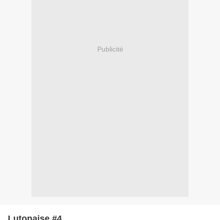
Publicité
Lutonaise #4