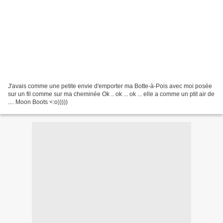
J'avais comme une petite envie d'emporter ma Botte-à-Pois avec moi posée
sur un fil comme sur ma cheminée Ok .. ok ... ok ... elle a comme un ptit air de
.... Moon Boots <:o)))))