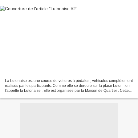
La Lutonaise est une course de voitures à pédales , véhicules complètement
réalisés par les participants. Comme elle se déroule sur la place Luton , on
l'appelle la Lutonaise . Elle est organisée par la Maison de Quartier . Cette
année, le thème choisi...