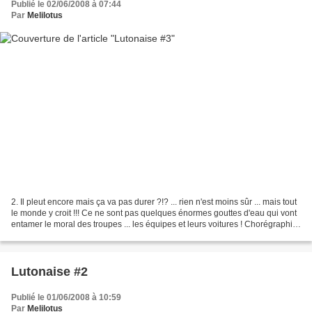
Publié le 02/06/2008 à 07:44
Par
Melilotus
2. Il pleut encore mais ça va pas durer ?!? ... rien n'est moins sûr ... mais tout
le monde y croit !!! Ce ne sont pas quelques énormes gouttes d'eau qui vont
entamer le moral des troupes ... les équipes et leurs voitures ! Chorégraphie
collégiale : La...
Lutonaise #2
Publié le 01/06/2008 à 10:59
Par
Melilotus