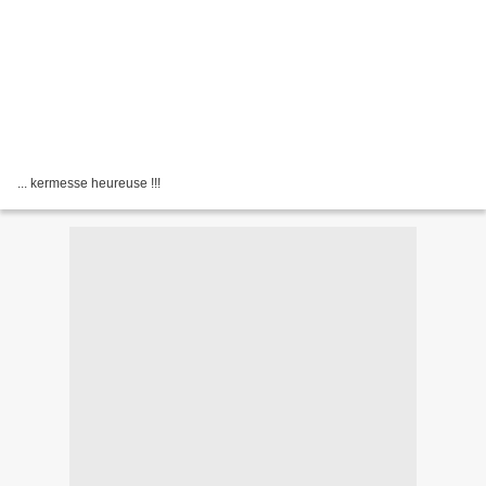
... kermesse heureuse !!!