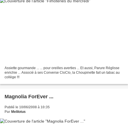
Assiette gourmande ... ... pour oreilles averties ... Et aussi, Parure Réglisse
enrichie ... Associé à ses Converse CloClo, la Choupinette fait un tabac au
collège !!!
Magnolia ForEver ...
Publié le 10/06/2008 à 10:35
Par
Melilotus