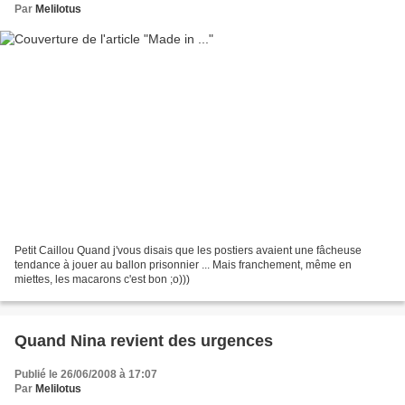
Par
Melilotus
Petit Caillou Quand j'vous disais que les postiers avaient une fâcheuse
tendance à jouer au ballon prisonnier ... Mais franchement, même en
miettes, les macarons c'est bon ;o)))
Quand Nina revient des urgences
Publié le 26/06/2008 à 17:07
Par
Melilotus