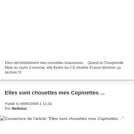
Elles déchiiiiiiiiiiiirent mes nouvelles chaussures ... Quand la Choupinette
flâne au rayon Converse, elle flashe sur CE modèle Et pour déchirer, ça
déchire !!!!
Elles sont chouettes mes Copinettes ...
Publié le 08/06/2008 à 12:42
Par
Melilotus