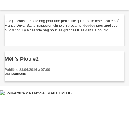
oOo j'ai cousu un tote bag pour une petite fille qui aime le rose tissu étoilé
France Duval Stalla, napperon chiné en brocante, doudou piou appliqué
oOo sinon il y a des tote bag pour les grandes filles dans la boutik'
Méli's Piou #2
Publié le 23/04/2014 à 07:00
Par
Melilotus