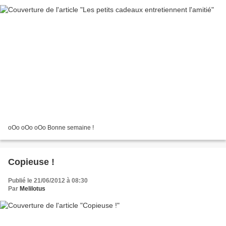
oOo oOo oOo Bonne semaine !
Copieuse !
Publié le 21/06/2012 à 08:30
Par
Melilotus