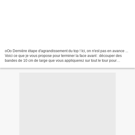
oOo Dernière étape d'agrandissement du top ! Ici, on n'est pas en avance ...
Voici ce que je vous propose pour terminer la face avant : découper des
bandes de 10 cm de large que vous appliquerez sur tout le tour pour
encadrer les parties brodées J'ai...