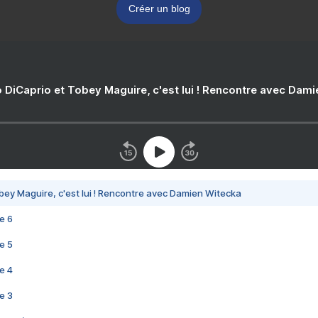
Créer un blog
 DiCaprio et Tobey Maguire, c'est lui ! Rencontre avec Dam
bey Maguire, c'est lui ! Rencontre avec Damien Witecka
e 6
e 5
e 4
e 3