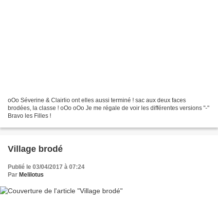
oOo Séverine & Clairlio ont elles aussi terminé ! sac aux deux faces
brodées, la classe ! oOo oOo Je me régale de voir les différentes versions "-"
Bravo les Filles !
Village brodé
Publié le 03/04/2017 à 07:24
Par
Melilotus