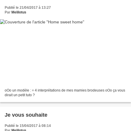
Publié le 21/04/2017 à 13:27
Par
Melilotus
oOo un modèle : = 4 interprétations de mes mamies brodeuses oOo ça vous
dirait un petit tuto ?
Je vous souhaite
Publié le 15/04/2017 à 08:14
Par
Melilotus