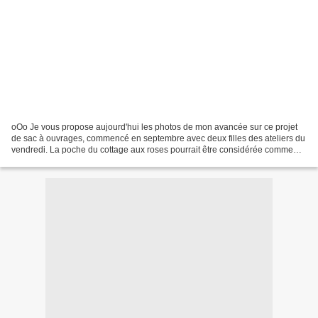
oOo Je vous propose aujourd'hui les photos de mon avancée sur ce projet
de sac à ouvrages, commencé en septembre avec deux filles des ateliers du
vendredi. La poche du cottage aux roses pourrait être considérée comme
terminée... mais pourquoi pas ajouter...