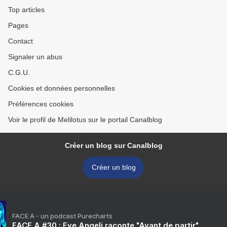
Top articles
Pages
Contact
Signaler un abus
C.G.U.
Cookies et données personnelles
Préférences cookies
Voir le profil de Melilotus sur le portail Canalblog
Créer un blog sur Canalblog
Créer un blog
FACE A - un podcast Purecharts
FACE A #30 : Eve Angeli raconte "Avant de partir"