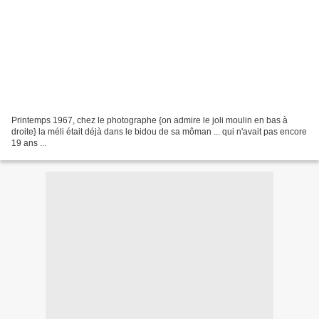
Printemps 1967, chez le photographe {on admire le joli moulin en bas à
droite} la méli était déjà dans le bidou de sa môman ... qui n'avait pas encore
19 ans ...