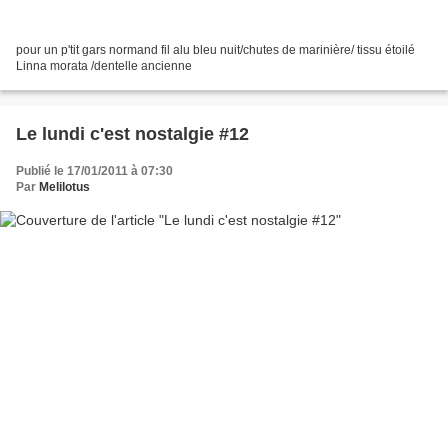
pour un p'tit gars normand fil alu bleu nuit/chutes de marinière/ tissu étoilé
Linna morata /dentelle ancienne
Le lundi c'est nostalgie #12
Publié le 17/01/2011 à 07:30
Par
Melilotus