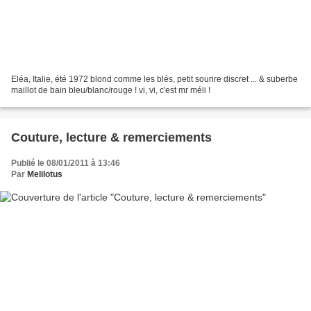
Eléa, Italie, été 1972 blond comme les blés, petit sourire discret ... & suberbe
maillot de bain bleu/blanc/rouge ! vi, vi, c'est mr méli !
Couture, lecture & remerciements
Publié le 08/01/2011 à 13:46
Par
Melilotus