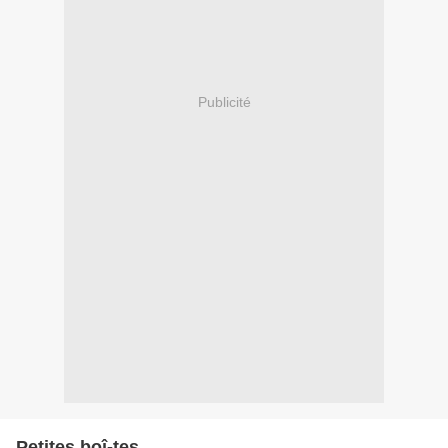
Publicité
Petites boî-tes ...